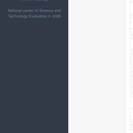
National center of Science and
Technology Evaluation © 2026