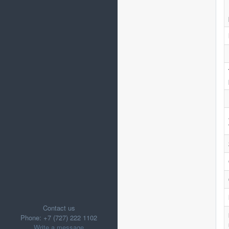
Contact us
Phone: +7 (727) 222 1102
Write a message