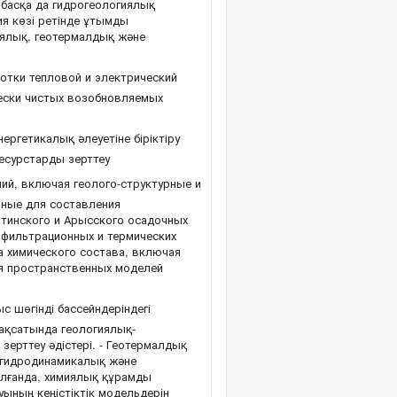
 басқа да гидрогеологиялық
я көзі ретінде ұтымды
иялық, геотермалдық және
тки тепловой и электрический
чески чистых возобновляемых
ергетикалық әлеуетіне біріктіру
ресурстарды зерттеу
ий, включая геолого-структурные и
нные для составления
атинского и Арысского осадочных
 фильтрационных и термических
а химического состава, включая
я пространственных моделей
с шөгінді бассейндеріндегі
мақсатында геологиялық-
зерттеу әдістері. - Геотермалдық
н гидродинамикалық және
алғанда, химиялық құрамды
уының кеңістіктік модельдерін