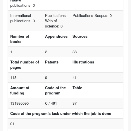
publications: 0
International
Publications
Publications Scopus: 0
publications: 0
Web of
science: 0
Number of
Appendicies
Sources
books
1
2
38
Total number of
Patents
Illustrations
pages
118
0
41
Amount of
Code of the
Table
funding
program
131995090
О.1491
37
Code of the program's task under which the job is done
01