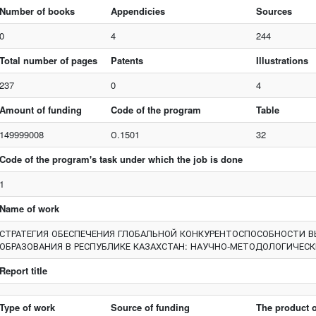
Number of books
Appendicies
Sources
0
4
244
Total number of pages
Patents
Illustrations
237
0
4
Amount of funding
Code of the program
Table
149999008
О.1501
32
Code of the program's task under which the job is done
1
Name of work
СТРАТЕГИЯ ОБЕСПЕЧЕНИЯ ГЛОБАЛЬНОЙ КОНКУРЕНТОСПОСОБНОСТИ В
ОБРАЗОВАНИЯ В РЕСПУБЛИКЕ КАЗАХСТАН: НАУЧНО-МЕТОДОЛОГИЧЕС
Report title
Type of work
Source of funding
The product o