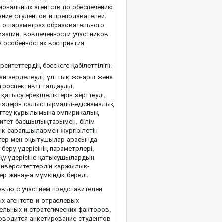
иональных агентств по обеспечению
ание студентов и преподавателей.
 о параметрах образовательного
изации, вовлечённости участников
е особенностях восприятия
ситеттердің бәсекеге қабілеттілігін
ан зерделеуді, ұлттық жоғары және
етроспективті талдауды,
қатысу ерекшеліктерін зерттеуді,
іздерін салыстырмалы-әдіснамалық
ерттеу құрылымына эмпирикалық
рситет басшылықтарымен, білім
ық сарапшылармен жүргізілетін
ттер мен оқытушылар арасында
 беру үдерісінің параметрлері,
оқу үдерісіне қатысушылардың
университеттердің қаржылық-
р жинауға мүмкіндік береді.
рвью с участием представителей
ых агентств и отраслевых
ельных и стратегических факторов,
оводится анкетирование студентов