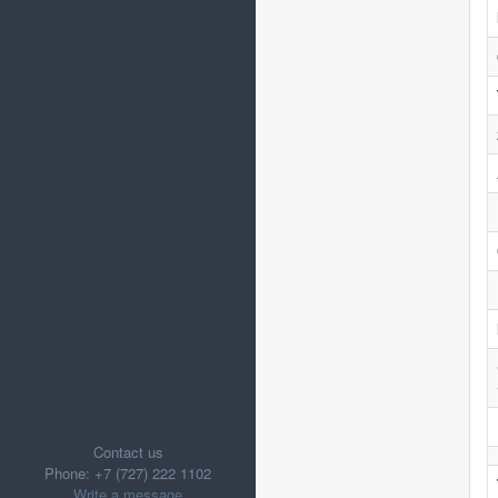
Contact us
Phone: +7 (727) 222 1102
Write a message