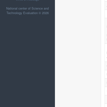
National center of Science and
Technology Evaluation © 2026