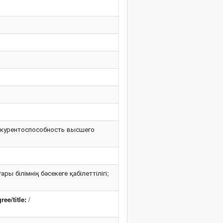
онкурентоспособность высшего
ы білімнің бәсекеге қабілеттілігі;
ee/title:
/