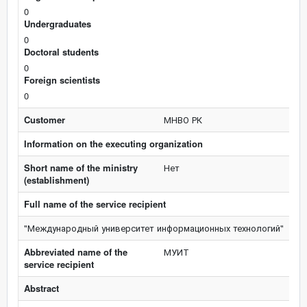
0
Undergraduates
0
Doctoral students
0
Foreign scientists
0
Customer
МНВО РК
Information on the executing organization
Short name of the ministry
Нет
(establishment)
Full name of the service recipient
"Международный университет информационных технологий"
Abbreviated name of the
МУИТ
service recipient
Abstract