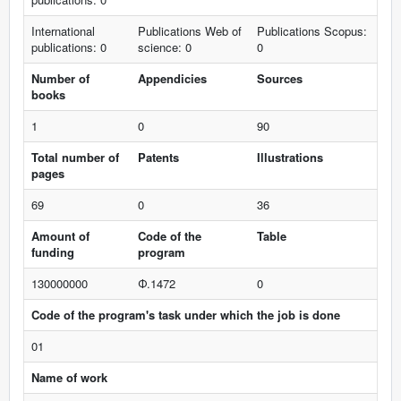
International
Publications Web of
Publications Scopus:
publications: 0
science: 0
0
Number of
Appendicies
Sources
books
1
0
90
Total number of
Patents
Illustrations
pages
69
0
36
Amount of
Code of the
Table
funding
program
130000000
Ф.1472
0
Code of the program's task under which the job is done
01
Name of work