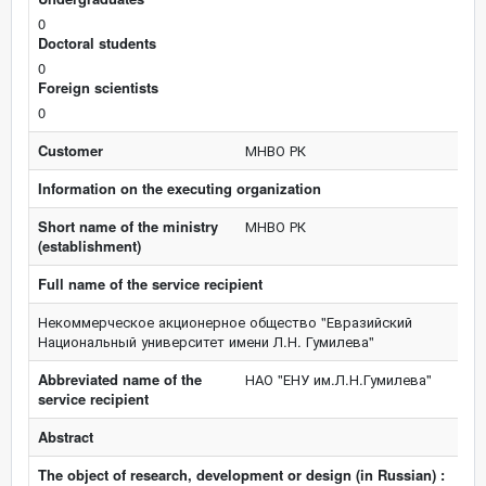
0
Doctoral students
0
Foreign scientists
0
Customer
МНВО РК
Information on the executing organization
Short name of the ministry
МНВО РК
(establishment)
Full name of the service recipient
Некоммерческое акционерное общество "Евразийский
Национальный университет имени Л.Н. Гумилева"
Abbreviated name of the
НАО "ЕНУ им.Л.Н.Гумилева"
service recipient
Abstract
The object of research, development or design (in Russian) :