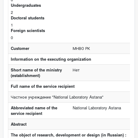
Undergraduates
2
Doctoral students
1
Foreign scientists
0
Customer
МНВО РК
Information on the executing organization
Short name of the ministry
Нет
(establishment)
Full name of the service recipient
Частное учреждение "National Laboratory Astana"
Abbreviated name of the
National Laboratory Astana
service recipient
Abstract
The object of research, development or design (in Russian) :