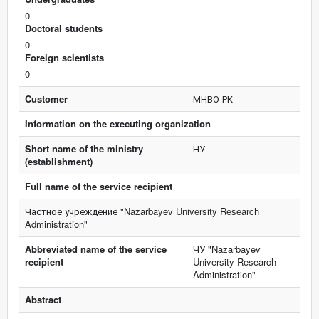
0
Doctoral students
0
Foreign scientists
0
Customer
МНВО РК
Information on the executing organization
Short name of the ministry
НУ
(establishment)
Full name of the service recipient
Частное учреждение "Nazarbayev University Research
Administration"
Abbreviated name of the service
ЧУ "Nazarbayev
recipient
University Research
Administration"
Abstract