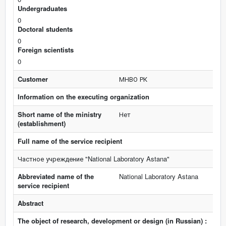
Undergraduates
0
Doctoral students
0
Foreign scientists
0
Customer
МНВО РК
Information on the executing organization
Short name of the ministry
Нет
(establishment)
Full name of the service recipient
Частное учреждение "National Laboratory Astana"
Abbreviated name of the
National Laboratory Astana
service recipient
Abstract
The object of research, development or design (in Russian) :