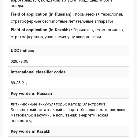
алады.
Field of application (in Russian) :
Космическая технология,
стратосферные беспилотные летательные аппараты
Field of application (in Kazakh) :
Ғарыштық технологиялар,
стратосфералық ұшқышсыз ұшу аппараттары
UDC indices
629.78.05
International classifier codes
89.25.21;
Key words in Russian
литий-ионные аккумуляторы; Катод; Электролит;
Беспилотный летательный аппарат; безопасность; анодные
материалы; вакуумные испытания; энергетическая
плотность;
Key words in Kazakh