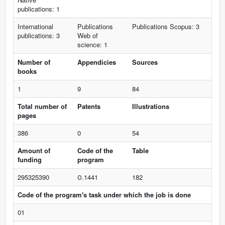
publications: 1
International
Publications
Publications Scopus: 3
publications: 3
Web of
science: 1
Number of
Appendicies
Sources
books
1
9
84
Total number of
Patents
Illustrations
pages
386
0
54
Amount of
Code of the
Table
funding
program
295325390
О.1441
182
Code of the program's task under which the job is done
01