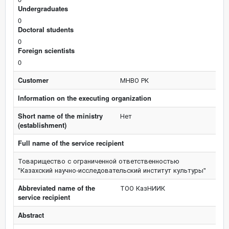
Undergraduates
0
Doctoral students
0
Foreign scientists
0
Customer
МНВО РК
Information on the executing organization
Short name of the ministry
Нет
(establishment)
Full name of the service recipient
Товарищество с ограниченной ответственностью
"Казахский научно-исследовательский институт культуры"
Abbreviated name of the
ТОО КазНИИК
service recipient
Abstract