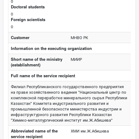
0
Doctoral students
0
Foreign scientists
0
Customer
МНВО РК
Information on the executing organization
Short name of the ministry
МИИР
(establishment)
Full name of the service recipient
Филиал Республиканского государственного предприятия
на праве хозяйственного ведения "Национальный центр по
комплексной переработке минерального сырья Республики
Казахстан" Комитета индустриального развития и
промышленной безопасности министерства индустрии и
инфраструктурного развития Республики Казахстан
"Химико-металлургический институт им.Ж.Абишева"
Abbreviated name of the
ХМИ им.Ж.Абишева
service recipient