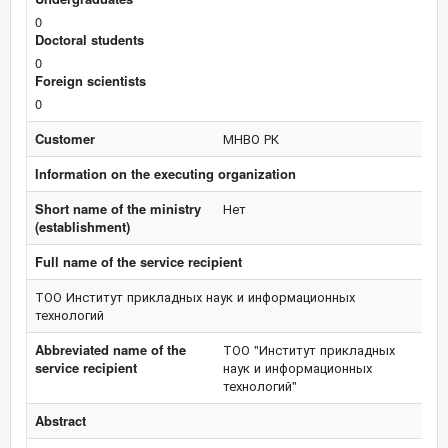
0
Doctoral students
0
Foreign scientists
0
Customer
МНВО РК
Information on the executing organization
Short name of the ministry
Нет
(establishment)
Full name of the service recipient
ТОО Институт прикладных наук и информационных
технологий
Abbreviated name of the
ТОО "Институт прикладных
service recipient
наук и информационных
технологий"
Abstract