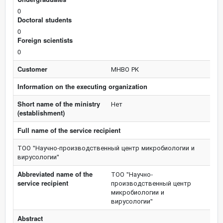
0
Doctoral students
0
Foreign scientists
0
Customer
МНВО РК
Information on the executing organization
Short name of the ministry
Нет
(establishment)
Full name of the service recipient
ТОО "Научно-производственный центр микробиологии и
вирусологии"
Abbreviated name of the
ТОО "Научно-
service recipient
производственный центр
микробиологии и
вирусологии"
Abstract