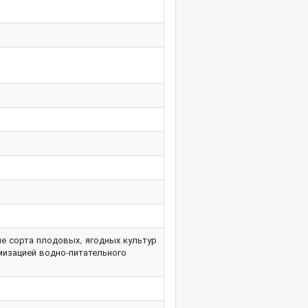
е сорта плодовых, ягодных культур
мизацией водно-питательного