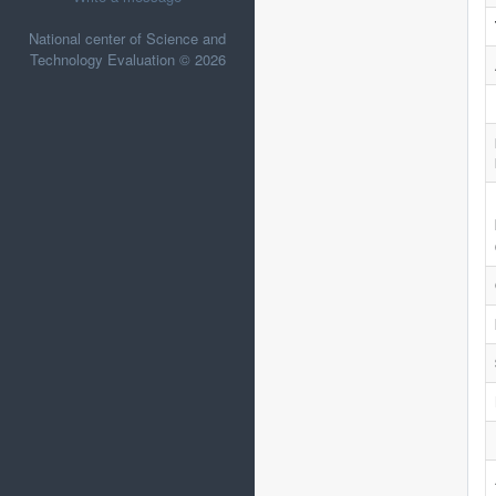
National center of Science and
Technology Evaluation © 2026