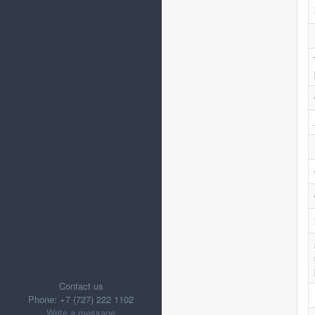
Contact us
Phone: +7 (727) 222 1102
Write a message