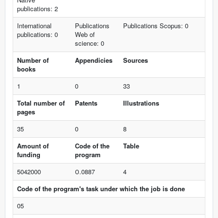
publications: 2
International
Publications
Publications Scopus: 0
publications: 0
Web of
science: 0
Number of
Appendicies
Sources
books
1
0
33
Total number of
Patents
Illustrations
pages
35
0
8
Amount of
Code of the
Table
funding
program
5042000
О.0887
4
Code of the program's task under which the job is done
05