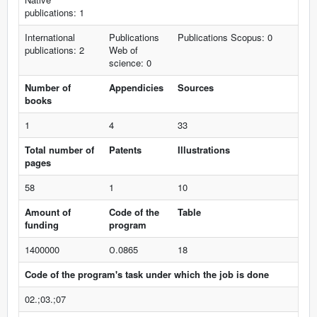
publications: 1
International
Publications
Publications Scopus: 0
publications: 2
Web of
science: 0
Number of
Appendicies
Sources
books
1
4
33
Total number of
Patents
Illustrations
pages
58
1
10
Amount of
Code of the
Table
funding
program
1400000
О.0865
18
Code of the program's task under which the job is done
02.;03.;07