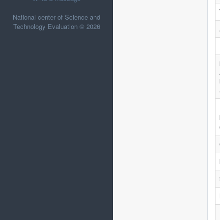
National center of Science and
Technology Evaluation © 2026