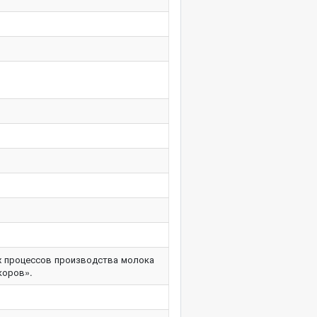
их процессов производства молока
коров».