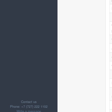
Contact us
Phone: +7 (727) 222 1102
Write a message