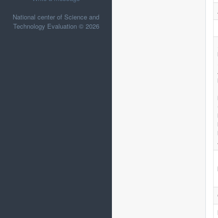
National center of Science and
Technology Evaluation © 2026