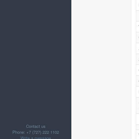
Contact us
Phone: +7 (727) 222 1102
Write a message