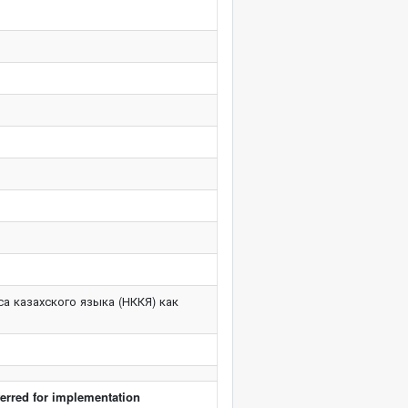
а казахского языка (НККЯ) как
ferred for implementation