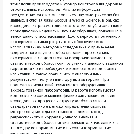
технологии производства и усовершенствования дорожно-
строительных материалов. Анализ информации
осуществляется с использованием наукометрических баз
данных, включая базы Scopus и Web of Science. В рамках
исследования рассматриваются статьи, опубликованные в
периодических изданиях и научных сборниках, связанные с
темой данного исследования. Достоверность полученных
экспериментальных результатов обеспечивается
использованием методов исследования с применением
современного научного оборудования, проведением
экспериментов с достаточной воспроизводимостью;
статистической обработкой полученных данных с заданной
вероятностью и необходимым количеством повторных
испытаний, а также сравнением с аналогичными
результатами, полученными другими авторами. При
проведении испытаний применяется оборудование
аккредитованной лаборатории. В работе используются
комплексные современные физико-химические методы
исследования процессов структурообразования и
стандартизованные методы определения свойств
материалов; методы системного анализа; методы
регрессионного и корреляционного анализа и
статистической обработки экспериментальных данных, а
также другие нормативные и высокоинформативные
методы исследования.