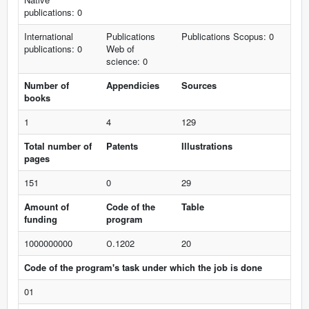
publications: 0
International
Publications
Publications Scopus: 0
publications: 0
Web of
science: 0
Number of
Appendicies
Sources
books
1
4
129
Total number of
Patents
Illustrations
pages
151
0
29
Amount of
Code of the
Table
funding
program
1000000000
О.1202
20
Code of the program's task under which the job is done
01