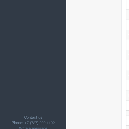
Contact us
Phone: +7 (727) 222 1102
Write a message