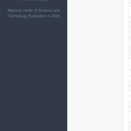
National center of Science and
Technology Evaluation © 2026