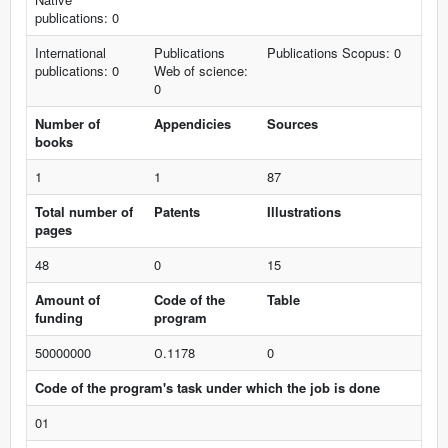
publications: 0
International
Publications
Publications Scopus: 0
publications: 0
Web of science:
0
Number of
Appendicies
Sources
books
1
1
87
Total number of
Patents
Illustrations
pages
48
0
15
Amount of
Code of the
Table
funding
program
50000000
О.1178
0
Code of the program's task under which the job is done
01