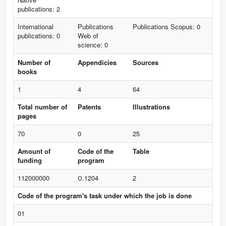
publications: 2
International
Publications
Publications Scopus: 0
publications: 0
Web of
science: 0
Number of
Appendicies
Sources
books
1
4
64
Total number of
Patents
Illustrations
pages
70
0
25
Amount of
Code of the
Table
funding
program
112000000
О.1204
2
Code of the program's task under which the job is done
01