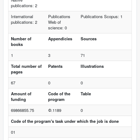
publications: 2
International
Publications
Publications Scopus: 1
publications: 2
Web of
science: 0
Number of
Appendicies
Sources
books
1
3
71
Total number of
Patents
Illustrations
pages
67
0
0
Amount of
Code of the
Table
funding
program
69866855.75
Ф.1189
0
Code of the program's task under which the job is done
01