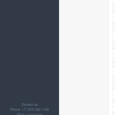
Contact us
Phone: +7 (727) 222 1102
Write a message