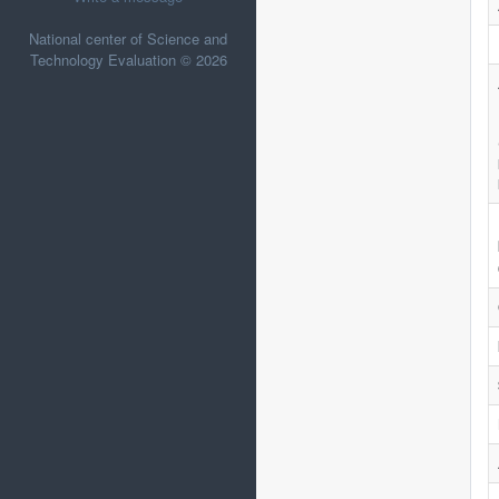
National center of Science and
Technology Evaluation © 2026