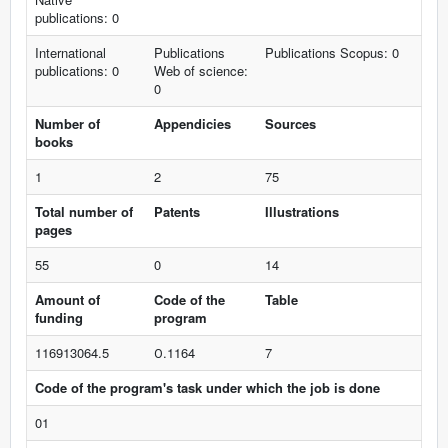
publications: 0
International
Publications
Publications Scopus: 0
publications: 0
Web of science:
0
Number of
Appendicies
Sources
books
1
2
75
Total number of
Patents
Illustrations
pages
55
0
14
Amount of
Code of the
Table
funding
program
116913064.5
О.1164
7
Code of the program's task under which the job is done
01