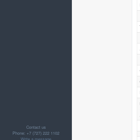
Contact us
Phone: +7 (727) 222 1102
Write a message