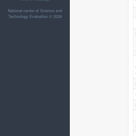
National center of Science and
Technology Evaluation © 2026