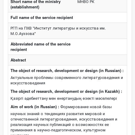
Short name of the ministry
МНВО РК
(establishment)
Full name of the service recipient
РГП на ПХВ "Институт литературы и искусства им.
М.О.Ауэзова"
Abbreviated name of the service
recipient
Abstract
The object of research, development or design (in Russian) :
Актуальные проблемы современного литературоведения и
искусствоведения
The object of research, development or design (in Kazakh) :
Қазіргі әдебиеттану мен өнертанудың өзекті мәселелері
Aim of work (in Russian) :
Формирование новой базы
научных знаний о тенденциях развития мировой и
отечественной литературоведения, искусствоведения и
реализация научных публикаций о возможностях ее
применения в научно-педагогическом, культурном