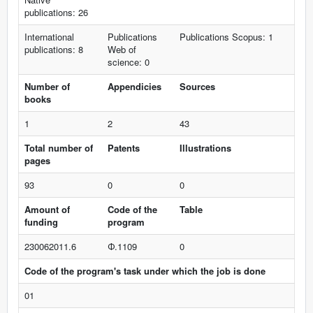
publications: 26
International
Publications
Publications Scopus: 1
publications: 8
Web of
science: 0
Number of
Appendicies
Sources
books
1
2
43
Total number of
Patents
Illustrations
pages
93
0
0
Amount of
Code of the
Table
funding
program
230062011.6
Ф.1109
0
Code of the program's task under which the job is done
01