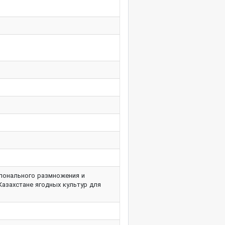
клонального размножения и
Казахстане ягодных культур для