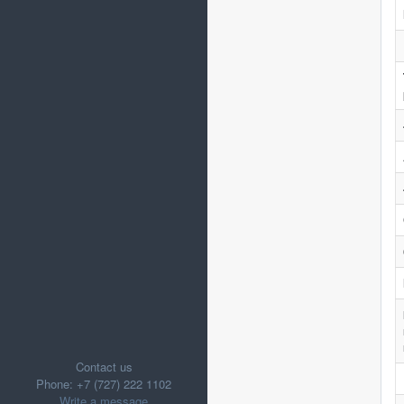
Contact us
Phone: +7 (727) 222 1102
Write a message