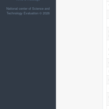
National center of Science and
Technology Evaluation © 2026