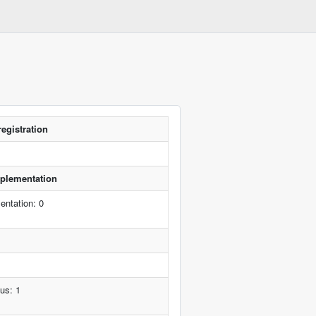
registration
implementation
entation: 0
us: 1