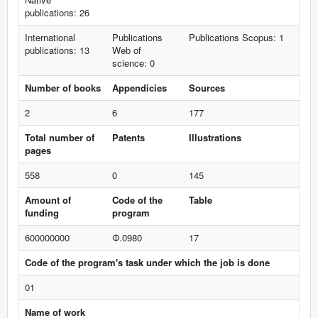
publications: 26
International
Publications
Publications Scopus: 1
publications: 13
Web of
science: 0
Number of books
Appendicies
Sources
2
6
177
Total number of
Patents
Illustrations
pages
558
0
145
Amount of
Code of the
Table
funding
program
600000000
Ф.0980
17
Code of the program's task under which the job is done
01
Name of work