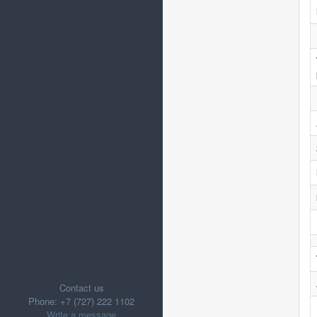
Contact us
Phone: +7 (727) 222 1102
Write a message