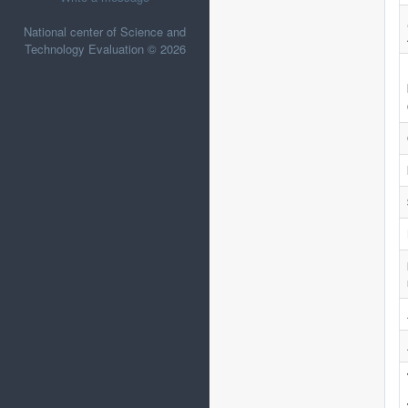
National center of Science and
Technology Evaluation © 2026