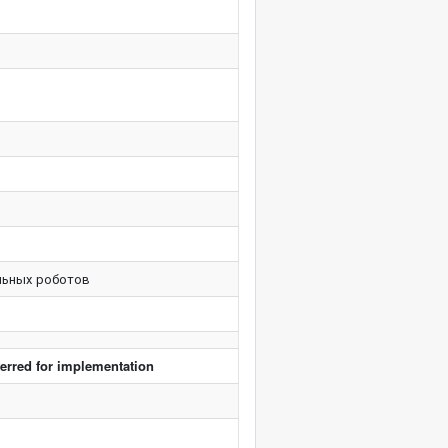
льных роботов
ferred for implementation