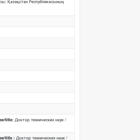
ры; Қазақстан Республикасының
/title:
Доктор технических наук /
/title :
Доктор технических наук /